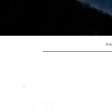
Iní
Diagnóstico