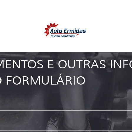
SÕES DENTRO DO PERÍODO DE GAR
MENTOS E OUTRAS IN
O FORMULÁRIO