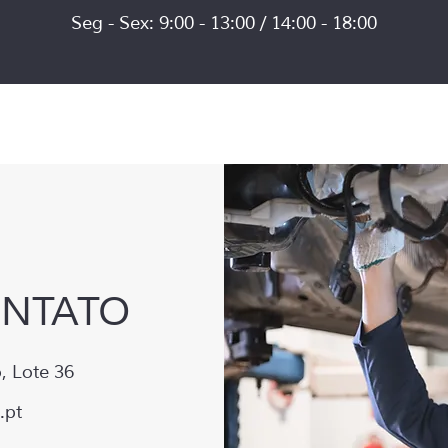
Seg - Sex: 9:00 - 13:00 / 14:00 - 18:00
ONTATO
, Lote 36
.pt