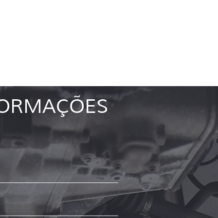
ANTIA
FORMAÇÕES