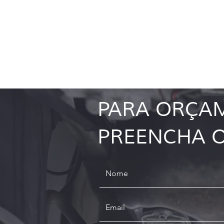
REVI
PARA ORÇA
PREENCHA 