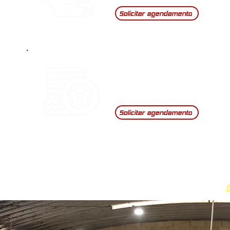
Solicitar agendamento
Pneus
Solicitar agendamento
ustrial da Lousã, Lote 36