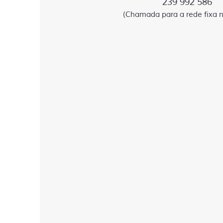
239 992 586
(Chamada para a rede fixa n