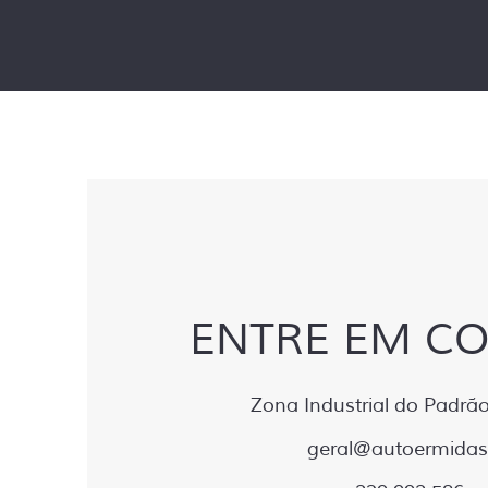
ENTRE EM C
Zona Industrial do Padrão
geral@autoermidas