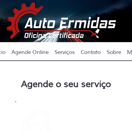
cio
Agende Online
Serviços
Contato
Sobre
M
Agende o seu serviço
Chapa
e Pintura