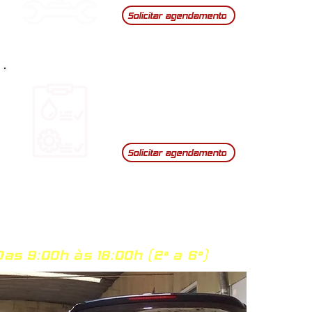
Solicitar agendamento
Check-up
Auto
Solicitar agendamento
Das 9:00h às 18:00h (2ª a 6ª)