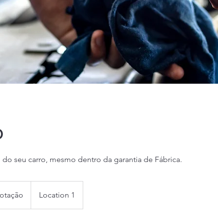
o
o do seu carro, mesmo dentro da garantia de Fábrica.
cotação
Location 1