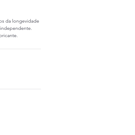
os da longevidade
 independente.
ricante.