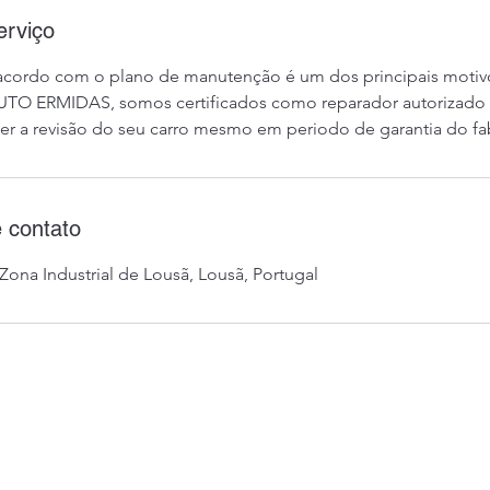
erviço
cordo com o plano de manutenção é um dos principais motiv
AUTO ERMIDAS, somos certificados como reparador autorizado
r a revisão do seu carro mesmo em periodo de garantia do fab
 contato
Zona Industrial de Lousã, Lousã, Portugal