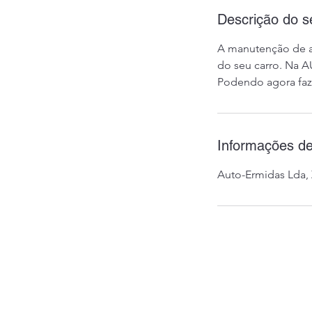
Descrição do s
A manutenção de a
do seu carro. Na 
Podendo agora faze
Informações de
Auto-Ermidas Lda, 