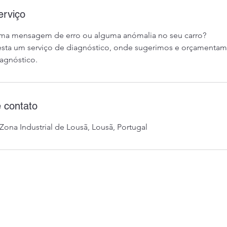
erviço
ma mensagem de erro ou alguma anómalia no seu carro?
esta um serviço de diagnóstico, onde sugerimos e orçamentamo
agnóstico.
 contato
Zona Industrial de Lousã, Lousã, Portugal