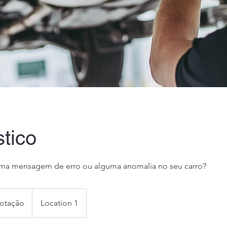
tico
ma mensagem de erro ou alguma anomalia no seu carro?
cotação
Location 1