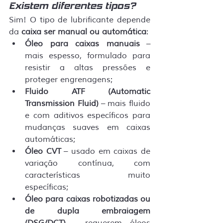
Existem diferentes tipos?
Sim! O tipo de lubrificante depende 
da 
caixa ser manual ou automática
:
Óleo para caixas manuais
 – 
mais espesso, formulado para 
resistir a altas pressões e 
proteger engrenagens;
Fluido ATF (Automatic 
Transmission Fluid)
 – mais fluido 
e com aditivos específicos para 
mudanças suaves em caixas 
automáticas;
Óleo CVT
 – usado em caixas de 
variação contínua, com 
características muito 
específicas;
Óleo para caixas robotizadas ou 
de dupla embraiagem 
(DSG/DCT)
 – requerem óleos 